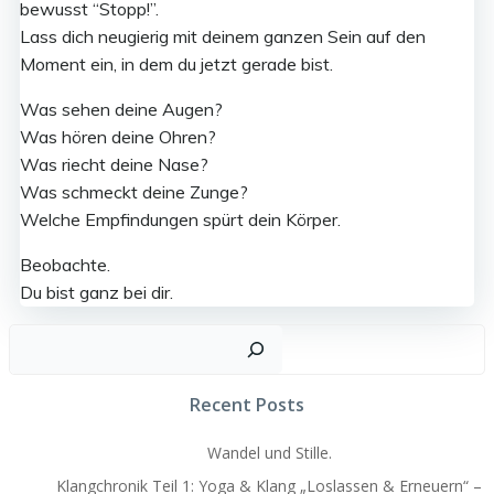
bewusst “Stopp!”.
Lass dich neugierig mit deinem ganzen Sein auf den
Moment ein, in dem du jetzt gerade bist.
Was sehen deine Augen?
Was hören deine Ohren?
Was riecht deine Nase?
Was schmeckt deine Zunge?
Welche Empfindungen spürt dein Körper.
Beobachte.
Du bist ganz bei dir.
Suc
Recent Posts
Wandel und Stille.
Klangchronik Teil 1: Yoga & Klang „Loslassen & Erneuern“ –