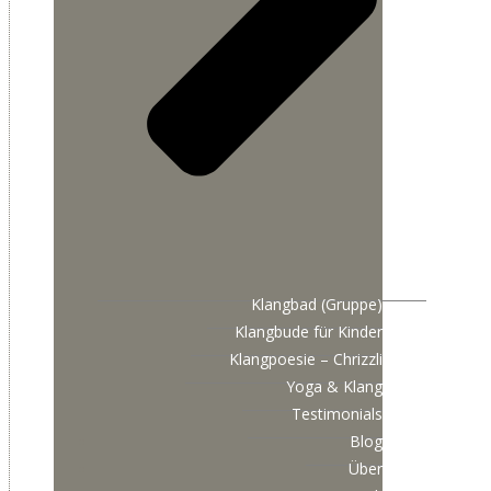
Klangbad (Gruppe)
Klangbude für Kinder
Klangpoesie – Chrizzli
Yoga & Klang
Testimonials
Blog
Über