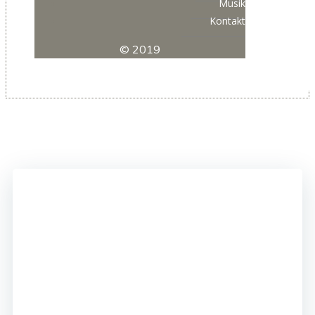
Musik
Kontakt
© 2019