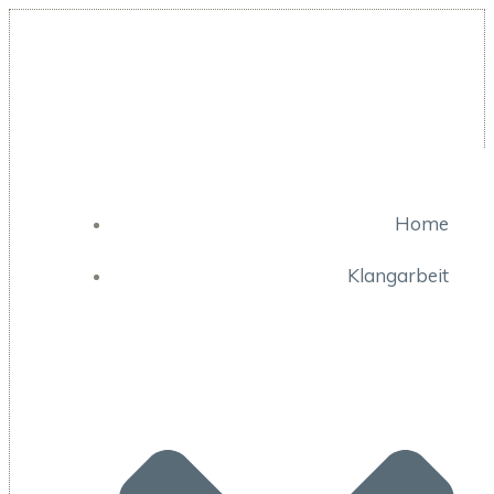
Zum
Inhalt
springen
Home
Klangarbeit